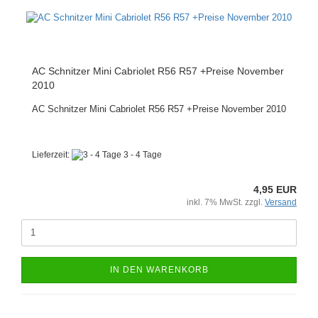
AC Schnitzer Mini Cabriolet R56 R57 +Preise November
2010
AC Schnitzer Mini Cabriolet R56 R57 +Preise November 2010
Lieferzeit:
3 - 4 Tage
4,95 EUR
inkl. 7% MwSt. zzgl.
Versand
IN DEN WARENKORB