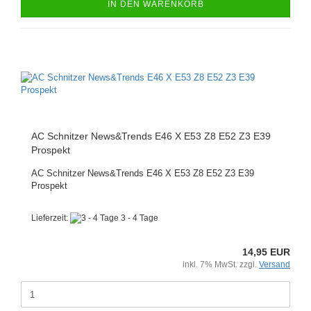
IN DEN WARENKORB
AC Schnitzer News&Trends E46 X E53 Z8 E52 Z3 E39
Prospekt
AC Schnitzer News&Trends E46 X E53 Z8 E52 Z3 E39
Prospekt
Lieferzeit:
3 - 4 Tage
14,95 EUR
inkl. 7% MwSt. zzgl.
Versand