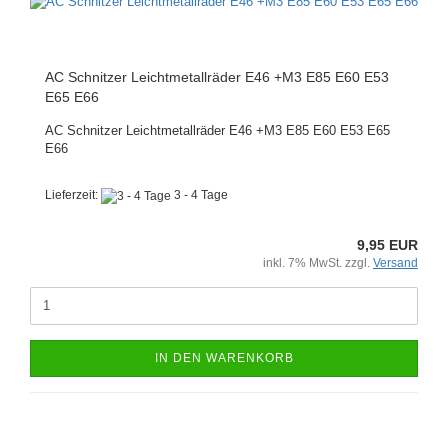
AC Schnitzer Leichtmetallräder E46 +M3 E85 E60 E53
E65 E66
AC Schnitzer Leichtmetallräder E46 +M3 E85 E60 E53 E65
E66
Lieferzeit:
3 - 4 Tage
9,95 EUR
inkl. 7% MwSt. zzgl.
Versand
IN DEN WARENKORB