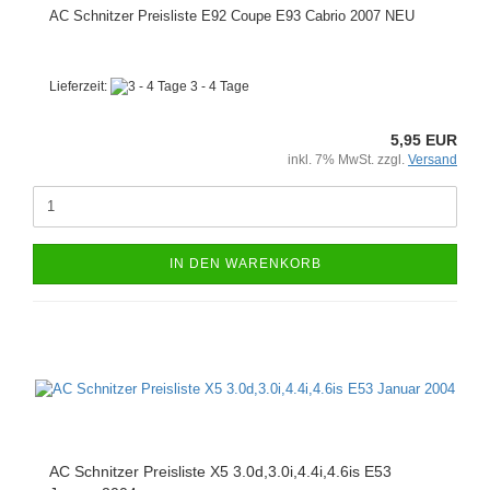
AC Schnitzer Preisliste E92 Coupe E93 Cabrio 2007 NEU
Lieferzeit:
3 - 4 Tage
5,95 EUR
inkl. 7% MwSt. zzgl.
Versand
IN DEN WARENKORB
AC Schnitzer Preisliste X5 3.0d,3.0i,4.4i,4.6is E53