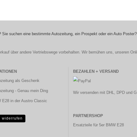
 Sie suchen eine bestimmte Autozeitung, ein Prospekt oder ein Auto Poster?
r Verkauf über andere Vertriebswege vorbehalten. Wir bemühen uns, unseren Onl
ATIONEN
BEZAHLEN + VERSAND
ozeitung als Geschenk
ozeitung - Genau mein Ding
Wir versenden mit DHL, DPD und G
E28 in der Austro Classic
PARTNERSHOP
g widerrufen
Ersatzteile für 5er BMW E28