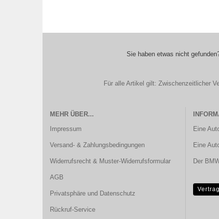
Sie haben etwas nicht gefunden?
Für alle Artikel gilt: Zwischenzeitliche
MEHR ÜBER...
INFORM
Impressum
Eine Aut
Versand- & Zahlungsbedingungen
Eine Aut
Widerrufsrecht & Muster-Widerrufsformular
Der BMW 
AGB
Vertra
Privatsphäre und Datenschutz
Rückruf-Service