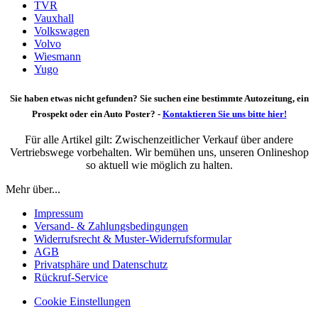
TVR
Vauxhall
Volkswagen
Volvo
Wiesmann
Yugo
Sie haben etwas nicht gefunden? Sie suchen eine bestimmte Autozeitung, ein
Prospekt oder ein Auto Poster? -
Kontaktieren Sie uns bitte hier!
Für alle Artikel gilt: Zwischenzeitlicher Verkauf über andere
Vertriebswege vorbehalten. Wir bemühen uns, unseren Onlineshop
so aktuell wie möglich zu halten.
Mehr über...
Impressum
Versand- & Zahlungsbedingungen
Widerrufsrecht & Muster-Widerrufsformular
AGB
Privatsphäre und Datenschutz
Rückruf-Service
Cookie Einstellungen