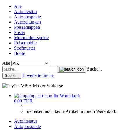
Alle
Autoliteratur
Autoprospekte
Autozeitungen
Pressemappen
Poster
Motorradprospekte
Reisemobile
Stoffmuster
Boote
Alle
Suche...
Erweiterte Suche
Suche...
Ihr Warenkorb
0,00 EUR
Sie haben noch keine Artikel in Ihrem Warenkorb.
Autoliteratur
Autoprospekte