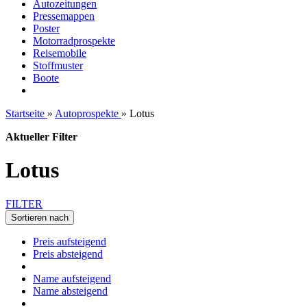
Autozeitungen
Pressemappen
Poster
Motorradprospekte
Reisemobile
Stoffmuster
Boote
Startseite
»
Autoprospekte
»
Lotus
Aktueller Filter
Lotus
FILTER
Sortieren nach
Preis aufsteigend
Preis absteigend
Name aufsteigend
Name absteigend