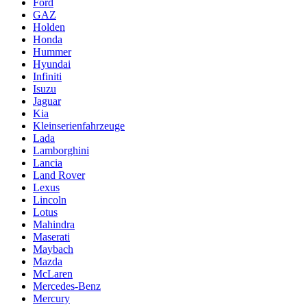
Ford
GAZ
Holden
Honda
Hummer
Hyundai
Infiniti
Isuzu
Jaguar
Kia
Kleinserienfahrzeuge
Lada
Lamborghini
Lancia
Land Rover
Lexus
Lincoln
Lotus
Mahindra
Maserati
Maybach
Mazda
McLaren
Mercedes-Benz
Mercury