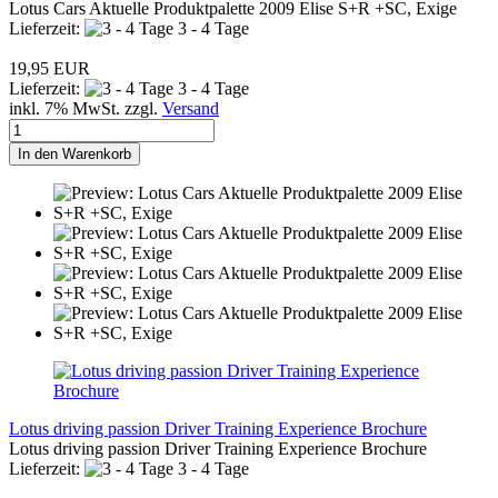
Lotus Cars Aktuelle Produktpalette 2009 Elise S+R +SC, Exige
Lieferzeit:
3 - 4 Tage
19,95 EUR
Lieferzeit:
3 - 4 Tage
inkl. 7% MwSt. zzgl.
Versand
In den Warenkorb
Lotus driving passion Driver Training Experience Brochure
Lotus driving passion Driver Training Experience Brochure
Lieferzeit:
3 - 4 Tage