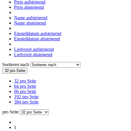
Preis aufsteigend
Preis absteigend
Name aufsteigend
Name absteigend
Einstelldatum aufsteigend
Einstelldatum absteigend
Lieferzeit aufsteigend
Lieferzeit absteigend
Sortieren nach
32 pro Seite
32 pro Seite
64 pro Seite
96 pro Seite
192 pro Seite
384 pro Seite
pro Seite
1