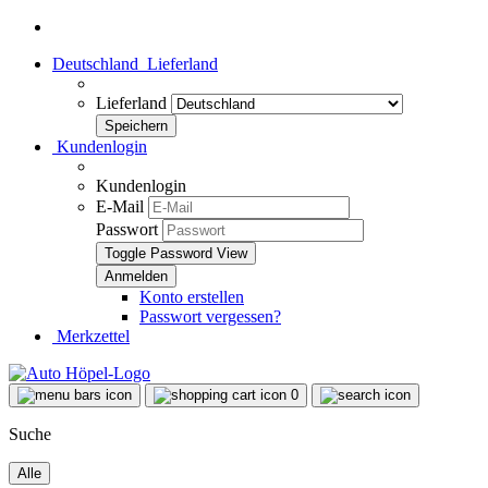
Deutschland
Lieferland
Lieferland
Kundenlogin
Kundenlogin
E-Mail
Passwort
Toggle Password View
Konto erstellen
Passwort vergessen?
Merkzettel
0
Suche
Alle