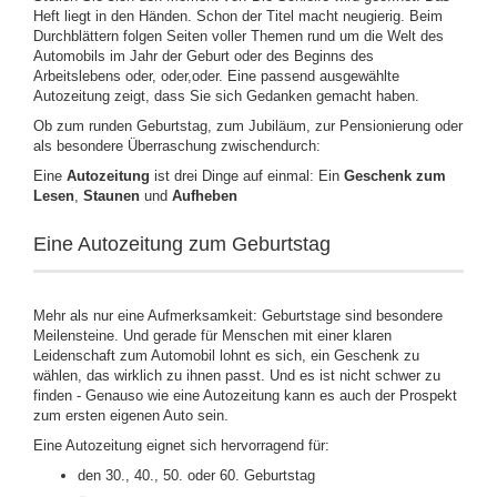
Heft liegt in den Händen. Schon der Titel macht neugierig. Beim
Durchblättern folgen Seiten voller Themen rund um die Welt des
Automobils im Jahr der Geburt oder des Beginns des
Arbeitslebens oder, oder,oder. Eine passend ausgewählte
Autozeitung zeigt, dass Sie sich Gedanken gemacht haben.
Ob zum runden Geburtstag, zum Jubiläum, zur Pensionierung oder
als besondere Überraschung zwischendurch:
Eine
Autozeitung
ist drei Dinge auf einmal: Ein
Geschenk zum
Lesen
,
Staunen
und
Aufheben
Eine Autozeitung zum Geburtstag
Mehr als nur eine Aufmerksamkeit: Geburtstage sind besondere
Meilensteine. Und gerade für Menschen mit einer klaren
Leidenschaft zum Automobil lohnt es sich, ein Geschenk zu
wählen, das wirklich zu ihnen passt. Und es ist nicht schwer zu
finden - Genauso wie eine Autozeitung kann es auch der Prospekt
zum ersten eigenen Auto sein.
Eine Autozeitung eignet sich hervorragend für:
den 30., 40., 50. oder 60. Geburtstag