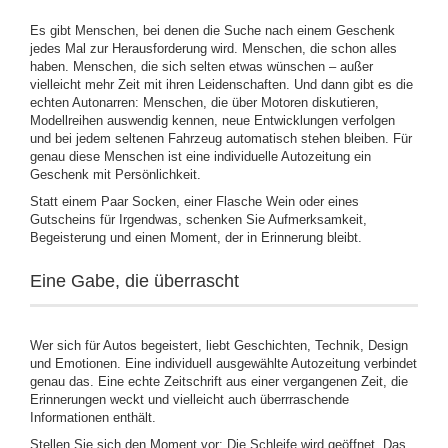
Es gibt Menschen, bei denen die Suche nach einem Geschenk
jedes Mal zur Herausforderung wird. Menschen, die schon alles
haben. Menschen, die sich selten etwas wünschen – außer
vielleicht mehr Zeit mit ihren Leidenschaften. Und dann gibt es die
echten Autonarren: Menschen, die über Motoren diskutieren,
Modellreihen auswendig kennen, neue Entwicklungen verfolgen
und bei jedem seltenen Fahrzeug automatisch stehen bleiben. Für
genau diese Menschen ist eine individuelle Autozeitung ein
Geschenk mit Persönlichkeit.
Statt einem Paar Socken, einer Flasche Wein oder eines
Gutscheins für Irgendwas, schenken Sie Aufmerksamkeit,
Begeisterung und einen Moment, der in Erinnerung bleibt.
Eine Gabe, die überrascht
Wer sich für Autos begeistert, liebt Geschichten, Technik, Design
und Emotionen. Eine individuell ausgewählte Autozeitung verbindet
genau das. Eine echte Zeitschrift aus einer vergangenen Zeit, die
Erinnerungen weckt und vielleicht auch überrraschende
Informationen enthält.
Stellen Sie sich den Moment vor: Die Schleife wird geöffnet. Das