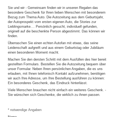
Sie und wir - Gemeinsam finden wir in unseren Regalen das
besondere Geschenk für Ihren lieben Menschen mit besonderem
Bezug zum Thema Auto. Die Autozeitung aus dem Geburtsjahr,
der Autoprospekt vom ersten eigenen Auto, die Stories zur
Lieblingsmarke.... Persönlich gesucht, individuell gefunden,
originell auf die beschenkte Person abgestimmt. Das können wir
finden.
Überraschen Sie einen echten Autofan mit etwas, das seine
Leidenschaft aufgreift und aus einem Geburtstag oder Jubiläum
einen besonderen Moment macht.
Machen Sie den dersten Schritt mit dem Ausfüllen des hier bereit
gestellten Formulars. Bestellen Sie die Autozeitung bequem über
unser Formular. Neben Ihren persönlichen Angaben, die es uns
erlauben, mit Ihnen telefonisch Kontakt aufzunehmen, benötigen
wir auch Ihre Adresse, um Ihre Bestellung ausführen zu können:
Ein besonderes Geschenk, das Eindruck hinterlässt.
Viele Menschen brauchen nicht einfach ein weiteres Geschenk. -
Sie wünschen sich Geschenke, die wirklich zu ihnen passen.
CALLBACK
* notwendige Angaben
SERVICE
Name