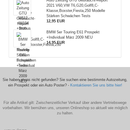
Auto Zeitung GTÜ Gebraucht-Report
2021 V60,VW T6,G20,Golf8,C-
Klasse,Boxster,Fiesta,250 Modelle
Stärken Schwächen Tests
12,95 EUR
BMW 5er Touring E61 Prospekt
+Individual März 2009 NEU
14,95 EUR
Sie haben etwas nicht gefunden? Sie suchen eine bestimmte Autozeitung,
ein Prospekt oder ein Auto Poster? -
Kontaktieren Sie uns bitte hier!
Für alle Artikel gilt: Zwischenzeitlicher Verkauf über andere Vertriebswege
vorbehalten. Wir bemühen uns, unseren Onlineshop so aktuell wie möglich
zu halten.