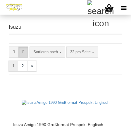
Isuzu
Sortieren nach
pro Seite
Sortieren nach
32 pro Seite
1
2
»
Isuzu Amigo 1990 Großformat Prospekt Englisch