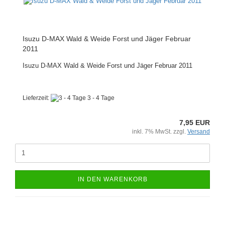
Isuzu D-MAX Wald & Weide Forst und Jäger Februar
2011
Isuzu D-MAX Wald & Weide Forst und Jäger Februar 2011
Lieferzeit:
3 - 4 Tage
7,95 EUR
inkl. 7% MwSt. zzgl.
Versand
IN DEN WARENKORB