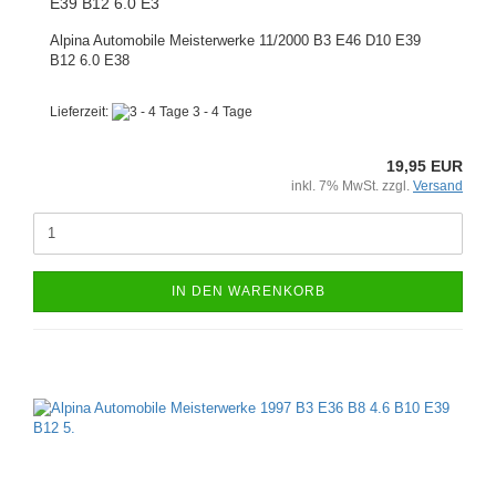
E39 B12 6.0 E3
Alpina Automobile Meisterwerke 11/2000 B3 E46 D10 E39
B12 6.0 E38
Lieferzeit:
3 - 4 Tage
19,95 EUR
inkl. 7% MwSt. zzgl.
Versand
IN DEN WARENKORB