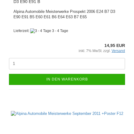
D3 E90 E91 B
Alpina Automobile Meisterwerke Prospekt 2006 E24 B7 D3
E90 E91 B5 E60 E61 B6 E64 E63 B7 E65
Lieferzeit:
3 - 4 Tage
14,95 EUR
inkl. 7% MwSt. zzgl.
Versand
IN DEN WARENKORB