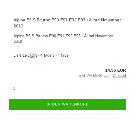
Alpina B3 S Biturbo E90 E91 E92 E93 +Allrad November
2010
Alpina B3 S Biturbo E90 E91 E92 E93 +Allrad November
2010
Lieferzeit:
3 - 4 Tage
14,95 EUR
inkl. 7% MwSt. zzgl.
Versand
IN DEN WARENKORB