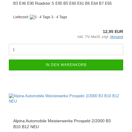
B3 E46 E90 Roadster S E85 B5 E60 E61 B6 E64 B7 E65
Lieferzeit:
3 - 4 Tage
12,95 EUR
inkl. 7% MwSt. zzgl.
Versand
IN DEN WARENKORB
Alpina Automobile Meisterwerke Prospekt 2/2000 B3
B10 B12 NEU