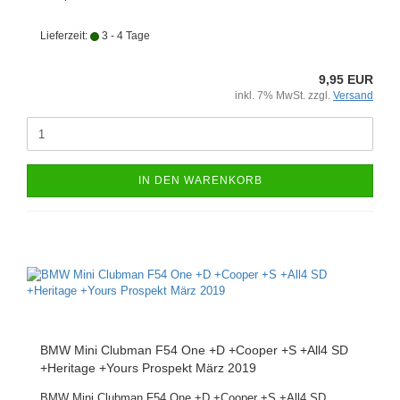
Lieferzeit:
3 - 4 Tage
9,95 EUR
inkl. 7% MwSt. zzgl.
Versand
IN DEN WARENKORB
BMW Mini Clubman F54 One +D +Cooper +S +All4 SD
+Heritage +Yours Prospekt März 2019
BMW Mini Clubman F54 One +D +Cooper +S +All4 SD