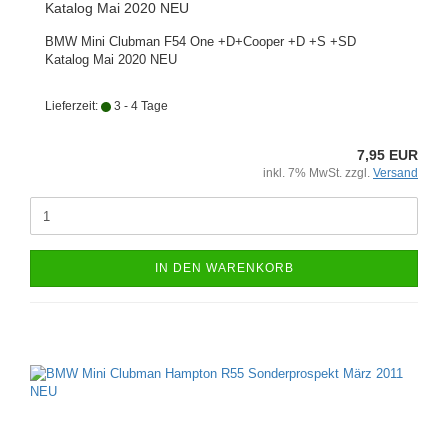
Katalog Mai 2020 NEU
BMW Mini Clubman F54 One +D+Cooper +D +S +SD
Katalog Mai 2020 NEU
Lieferzeit:
3 - 4 Tage
7,95 EUR
inkl. 7% MwSt. zzgl.
Versand
IN DEN WARENKORB