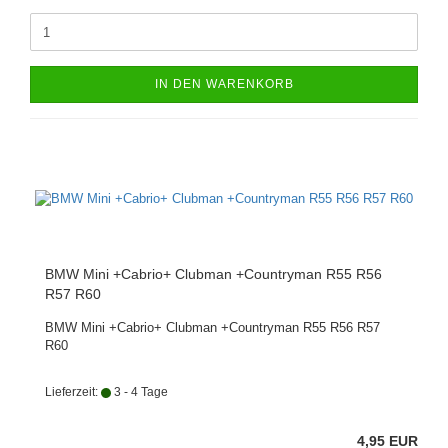
IN DEN WARENKORB
BMW Mini +Cabrio+ Clubman +Countryman R55 R56
R57 R60
BMW Mini +Cabrio+ Clubman +Countryman R55 R56 R57
R60
Lieferzeit:
3 - 4 Tage
4,95 EUR