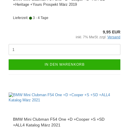
+Heritage +Yours Prospekt März 2019
Lieferzeit:
3 - 4 Tage
9,95 EUR
inkl. 7% MwSt. zzgl.
Versand
IN DEN WARENKORB
BMW Mini Clubman F54 One +D +Cooper +S +SD
+ALL4 Katalog März 2021