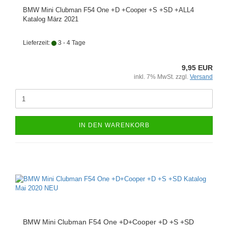
BMW Mini Clubman F54 One +D +Cooper +S +SD +ALL4
Katalog März 2021
Lieferzeit:
3 - 4 Tage
9,95 EUR
inkl. 7% MwSt. zzgl.
Versand
IN DEN WARENKORB
BMW Mini Clubman F54 One +D+Cooper +D +S +SD