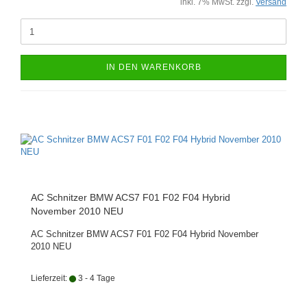
inkl. 7% MwSt. zzgl.
Versand
IN DEN WARENKORB
AC Schnitzer BMW ACS7 F01 F02 F04 Hybrid
November 2010 NEU
AC Schnitzer BMW ACS7 F01 F02 F04 Hybrid November
2010 NEU
Lieferzeit:
3 - 4 Tage