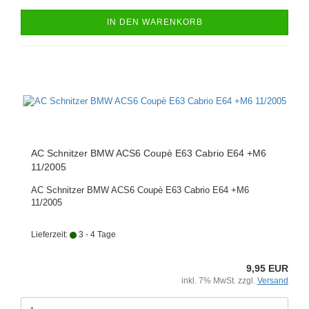
IN DEN WARENKORB
AC Schnitzer BMW ACS6 Coupè E63 Cabrio E64 +M6
11/2005
AC Schnitzer BMW ACS6 Coupè E63 Cabrio E64 +M6
11/2005
Lieferzeit:
3 - 4 Tage
9,95 EUR
inkl. 7% MwSt. zzgl.
Versand