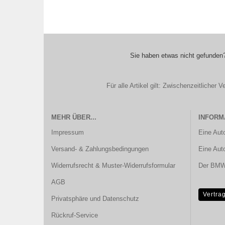
Sie haben etwas nicht gefunden?
Für alle Artikel gilt: Zwischenzeitliche
MEHR ÜBER...
INFORM
Impressum
Eine Aut
Versand- & Zahlungsbedingungen
Eine Aut
Widerrufsrecht & Muster-Widerrufsformular
Der BMW 
AGB
Vertra
Privatsphäre und Datenschutz
Rückruf-Service