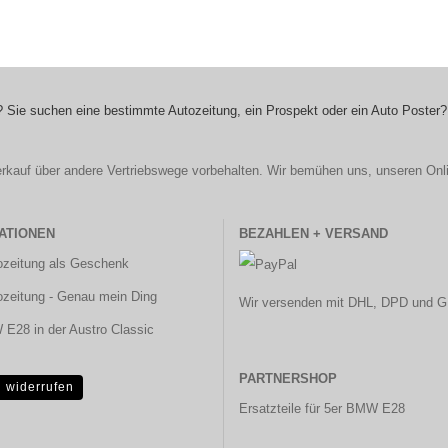
 Sie suchen eine bestimmte Autozeitung, ein Prospekt oder ein Auto Poster?
r Verkauf über andere Vertriebswege vorbehalten. Wir bemühen uns, unseren Onl
ATIONEN
BEZAHLEN + VERSAND
ozeitung als Geschenk
ozeitung - Genau mein Ding
Wir versenden mit DHL, DPD und G
E28 in der Austro Classic
PARTNERSHOP
g widerrufen
Ersatzteile für 5er BMW E28