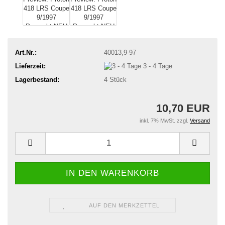
Art.Nr.:
40013,9-97
Lieferzeit:
3 - 4 Tage
Lagerbestand:
4
Stück
10,70 EUR
inkl. 7% MwSt. zzgl.
Versand
AUF DEN MERKZETTEL