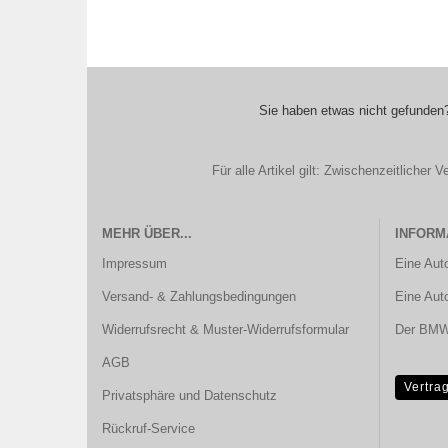
Sie haben etwas nicht gefunden?
Für alle Artikel gilt: Zwischenzeitliche
MEHR ÜBER...
INFORM
Impressum
Eine Aut
Versand- & Zahlungsbedingungen
Eine Aut
Widerrufsrecht & Muster-Widerrufsformular
Der BMW 
AGB
Vertra
Privatsphäre und Datenschutz
Rückruf-Service