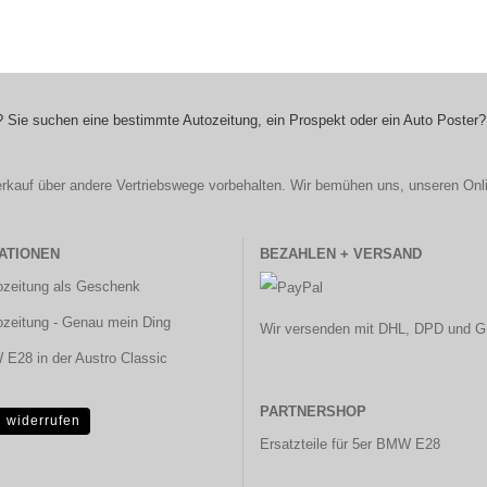
 Sie suchen eine bestimmte Autozeitung, ein Prospekt oder ein Auto Poster?
r Verkauf über andere Vertriebswege vorbehalten. Wir bemühen uns, unseren Onl
ATIONEN
BEZAHLEN + VERSAND
ozeitung als Geschenk
ozeitung - Genau mein Ding
Wir versenden mit DHL, DPD und G
E28 in der Austro Classic
PARTNERSHOP
g widerrufen
Ersatzteile für 5er BMW E28