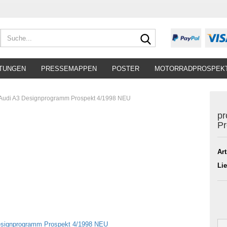
Suche...
TUNGEN
PRESSEMAPPEN
POSTER
MOTORRADPROSPEK
 Audi A3 Designprogramm Prospekt 4/1998 NEU
pr
Pr
Art
Lie