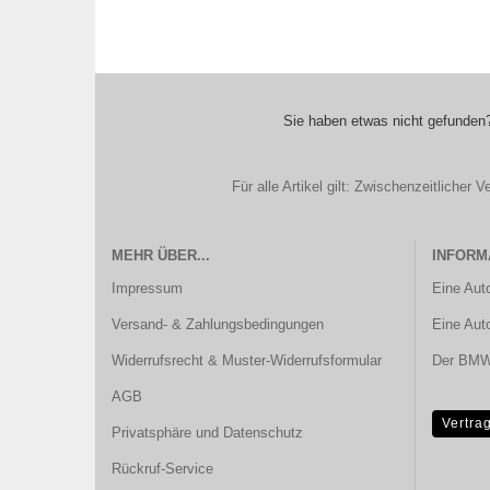
Sie haben etwas nicht gefunden?
Für alle Artikel gilt: Zwischenzeitliche
MEHR ÜBER...
INFORM
Impressum
Eine Aut
Versand- & Zahlungsbedingungen
Eine Aut
Widerrufsrecht & Muster-Widerrufsformular
Der BMW 
AGB
Vertra
Privatsphäre und Datenschutz
Rückruf-Service