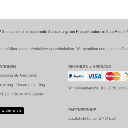
 Sie suchen eine bestimmte Autozeitung, ein Prospekt oder ein Auto Poster?
r Verkauf über andere Vertriebswege vorbehalten. Wir bemühen uns, unseren Onl
ATIONEN
BEZAHLEN + VERSAND
ozeitung als Geschenk
ozeitung - Genau mein Ding
Wir versenden mit DHL, DPD und G
E28 in der Austro Classic
PARTNERSHOP
g widerrufen
Ersatzteile für 5er BMW E28