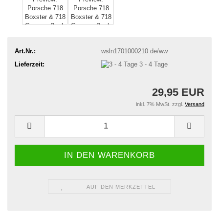
Art.Nr.:
wsln1701000210 de/ww
Lieferzeit:
3 - 4 Tage
29,95 EUR
inkl. 7% MwSt. zzgl.
Versand
AUF DEN MERKZETTEL