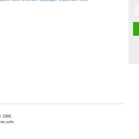
r 1988,
ren,sehr