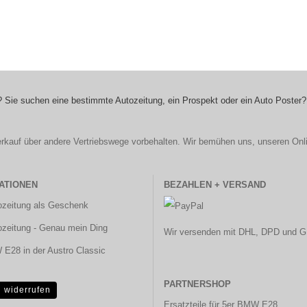
 Sie suchen eine bestimmte Autozeitung, ein Prospekt oder ein Auto Poster?
r Verkauf über andere Vertriebswege vorbehalten. Wir bemühen uns, unseren Onl
ATIONEN
BEZAHLEN + VERSAND
ozeitung als Geschenk
ozeitung - Genau mein Ding
Wir versenden mit DHL, DPD und G
E28 in der Austro Classic
PARTNERSHOP
g widerrufen
Ersatzteile für 5er BMW E28