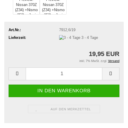
Art.Nr.:
7912,6/19
Lieferzeit:
3 - 4 Tage
19,95 EUR
inkl. 7% MwSt. zzgl.
Versand
AUF DEN MERKZETTEL