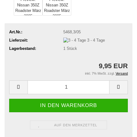
Art.Nr.:
5468,3/05
Lieferzeit:
3 - 4 Tage
Lagerbestand:
1
Stück
9,95 EUR
inkl. 7% MwSt. zzgl.
Versand
AUF DEN MERKZETTEL