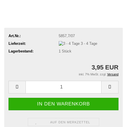
Art.Nr.:
5857,7/07
Lieferzeit:
3 - 4 Tage
Lagerbestand:
1
Stück
3,95 EUR
inkl. 7% MwSt. zzgl.
Versand
AUF DEN MERKZETTEL