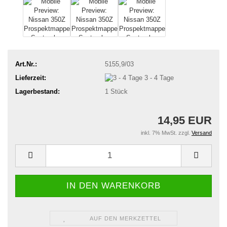
Art.Nr.:
5155,9/03
Lieferzeit:
3 - 4 Tage
Lagerbestand:
1
Stück
14,95 EUR
inkl. 7% MwSt. zzgl.
Versand
AUF DEN MERKZETTEL