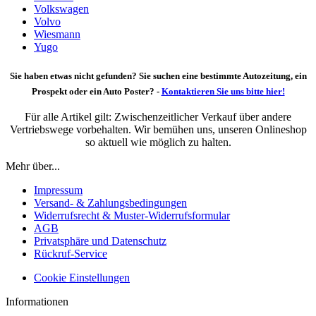
Volkswagen
Volvo
Wiesmann
Yugo
Sie haben etwas nicht gefunden? Sie suchen eine bestimmte Autozeitung, ein
Prospekt oder ein Auto Poster? -
Kontaktieren Sie uns bitte hier!
Für alle Artikel gilt: Zwischenzeitlicher Verkauf über andere
Vertriebswege vorbehalten. Wir bemühen uns, unseren Onlineshop
so aktuell wie möglich zu halten.
Mehr über...
Impressum
Versand- & Zahlungsbedingungen
Widerrufsrecht & Muster-Widerrufsformular
AGB
Privatsphäre und Datenschutz
Rückruf-Service
Cookie Einstellungen
Informationen