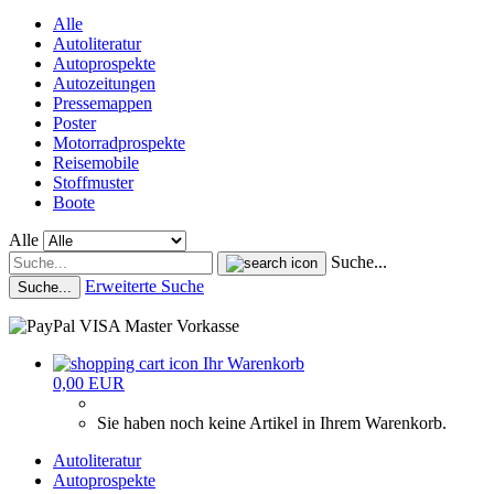
Alle
Autoliteratur
Autoprospekte
Autozeitungen
Pressemappen
Poster
Motorradprospekte
Reisemobile
Stoffmuster
Boote
Alle
Suche...
Erweiterte Suche
Suche...
Ihr Warenkorb
0,00 EUR
Sie haben noch keine Artikel in Ihrem Warenkorb.
Autoliteratur
Autoprospekte