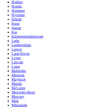
Holden
Honda
Hummer
Hyundai
Infiniti
Isuzu
Jaguar
Kia
Kleinserienfahrzeuge
Lada
Lamborghini
Lancia
Land Rover
Lexus
Lincoln
Lotus
Mahindra
Maserati
Maybach
Mazda
McLaren
Mercedes-Benz
Mercury
Mini
Mitsubishi