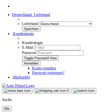
Deutschland
Lieferland
Lieferland
Kundenlogin
Kundenlogin
E-Mail
Passwort
Toggle Password View
Konto erstellen
Passwort vergessen?
Merkzettel
0
Suche
Alle