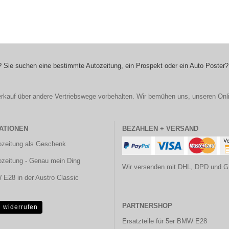
 Sie suchen eine bestimmte Autozeitung, ein Prospekt oder ein Auto Poster?
r Verkauf über andere Vertriebswege vorbehalten. Wir bemühen uns, unseren Onl
ATIONEN
BEZAHLEN + VERSAND
ozeitung als Geschenk
ozeitung - Genau mein Ding
Wir versenden mit DHL, DPD und G
E28 in der Austro Classic
PARTNERSHOP
g widerrufen
Ersatzteile für 5er BMW E28