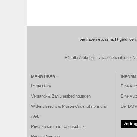
Sie haben etwas nicht gefunden?
Für alle Artikel gilt: Zwischenzeitliche
MEHR ÜBER...
INFORM
Impressum
Eine Aut
Versand- & Zahlungsbedingungen
Eine Aut
Widerrufsrecht & Muster-Widerrufsformular
Der BMW 
AGB
Vertra
Privatsphäre und Datenschutz
Rückruf-Service