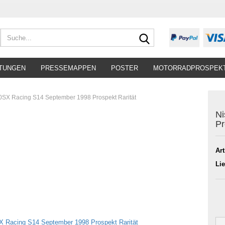
Suche...
TUNGEN
PRESSEMAPPEN
POSTER
MOTORRADPROSPEK
0SX Racing S14 September 1998 Prospekt Rarität
Ni
Pr
Art
Lie