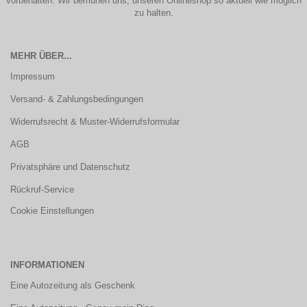
vorbehalten. Wir bemühen uns, unseren Onlineshop so aktuell wie möglich
zu halten.
MEHR ÜBER...
Impressum
Versand- & Zahlungsbedingungen
Widerrufsrecht & Muster-Widerrufsformular
AGB
Privatsphäre und Datenschutz
Rückruf-Service
Cookie Einstellungen
INFORMATIONEN
Eine Autozeitung als Geschenk