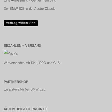
Eine Autozeitung - Genau mein Ding
Der BMW E28 in der Austro Classic
Vertrag widerrufen
BEZAHLEN + VERSAND
Wir versenden mit DHL, DPD und GLS.
PARTNERSHOP
Ersatzteile für 5er BMW E28
AUTOMOBIL-LITERATUR.DE