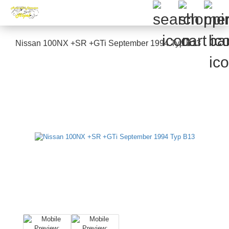
Nissan 100NX +SR +GTi September 1994 Typ B13