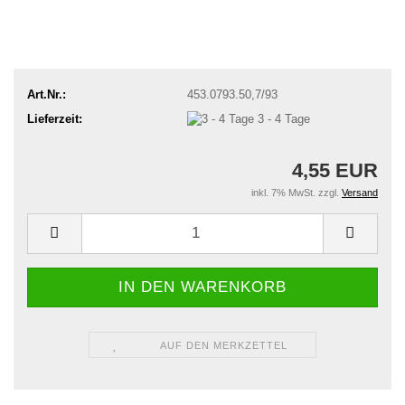
Art.Nr.:
453.0793.50,7/93
Lieferzeit:
3 - 4 Tage
4,55 EUR
inkl. 7% MwSt. zzgl.
Versand
AUF DEN MERKZETTEL