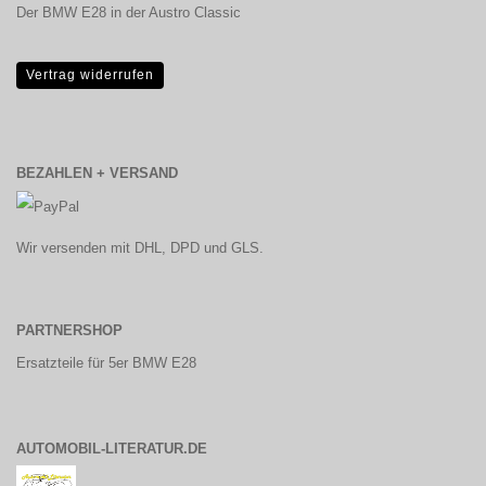
Der BMW E28 in der Austro Classic
Vertrag widerrufen
BEZAHLEN + VERSAND
Wir versenden mit DHL, DPD und GLS.
PARTNERSHOP
Ersatzteile für 5er BMW E28
AUTOMOBIL-LITERATUR.DE