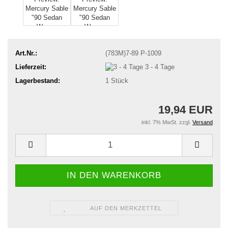
Art.Nr.:
(783M)7-89 P-1009
Lieferzeit:
3 - 4 Tage
Lagerbestand:
1
Stück
19,94 EUR
inkl. 7% MwSt. zzgl.
Versand
AUF DEN MERKZETTEL