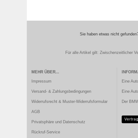
Sie haben etwas nicht gefunden?
Für alle Artikel gilt: Zwischenzeitliche
MEHR ÜBER...
INFORM
Impressum
Eine Aut
Versand- & Zahlungsbedingungen
Eine Aut
Widerrufsrecht & Muster-Widerrufsformular
Der BMW 
AGB
Vertra
Privatsphäre und Datenschutz
Rückruf-Service