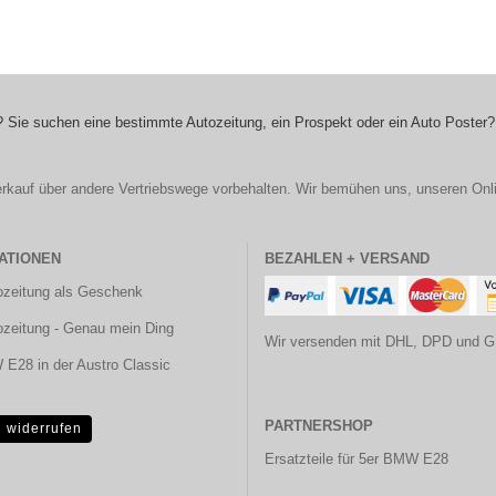
 Sie suchen eine bestimmte Autozeitung, ein Prospekt oder ein Auto Poster?
r Verkauf über andere Vertriebswege vorbehalten. Wir bemühen uns, unseren Onl
ATIONEN
BEZAHLEN + VERSAND
ozeitung als Geschenk
ozeitung - Genau mein Ding
Wir versenden mit DHL, DPD und G
E28 in der Austro Classic
PARTNERSHOP
g widerrufen
Ersatzteile für 5er BMW E28