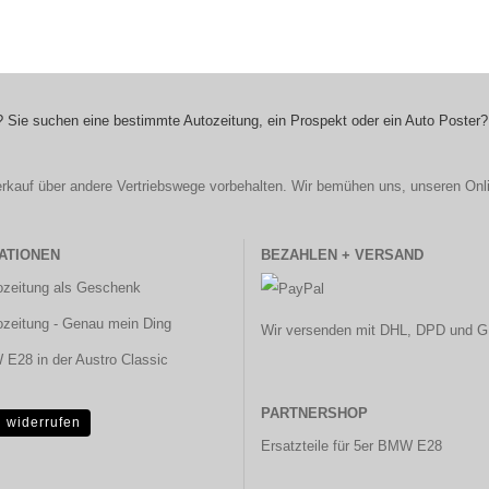
 Sie suchen eine bestimmte Autozeitung, ein Prospekt oder ein Auto Poster?
r Verkauf über andere Vertriebswege vorbehalten. Wir bemühen uns, unseren Onl
ATIONEN
BEZAHLEN + VERSAND
ozeitung als Geschenk
ozeitung - Genau mein Ding
Wir versenden mit DHL, DPD und G
E28 in der Austro Classic
PARTNERSHOP
g widerrufen
Ersatzteile für 5er BMW E28