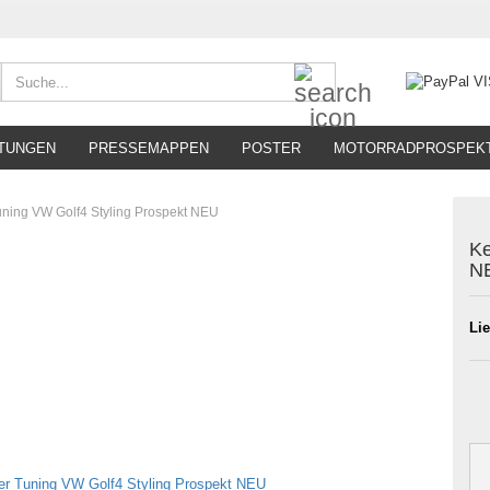
Suche...
TUNGEN
PRESSEMAPPEN
POSTER
MOTORRADPROSPEK
uning VW Golf4 Styling Prospekt NEU
Ke
N
Lie