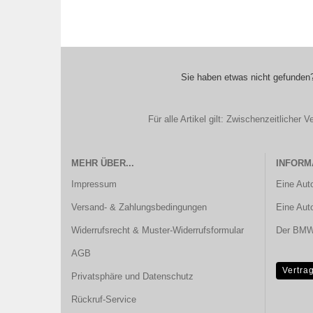
Sie haben etwas nicht gefunden?
Für alle Artikel gilt: Zwischenzeitliche
MEHR ÜBER...
INFORM
Impressum
Eine Aut
Versand- & Zahlungsbedingungen
Eine Aut
Widerrufsrecht & Muster-Widerrufsformular
Der BMW 
AGB
Vertra
Privatsphäre und Datenschutz
Rückruf-Service