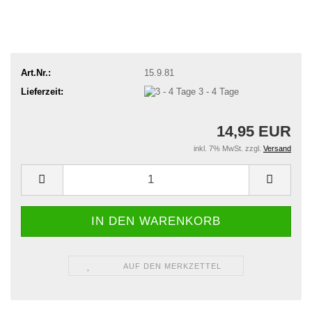
Art.Nr.:
15.9.81
Lieferzeit:
3 - 4 Tage
14,95 EUR
inkl. 7% MwSt. zzgl.
Versand
AUF DEN MERKZETTEL