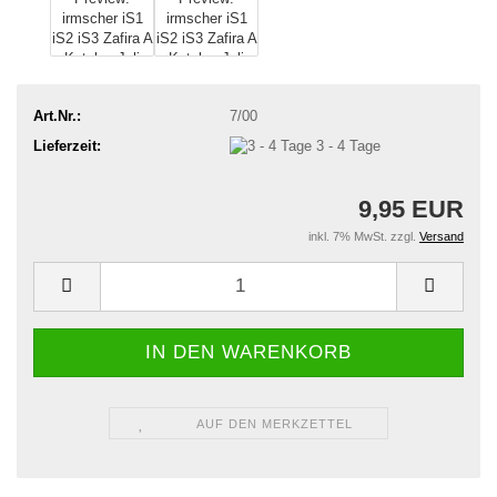
Art.Nr.:
7/00
Lieferzeit:
3 - 4 Tage
9,95 EUR
inkl. 7% MwSt. zzgl.
Versand
AUF DEN MERKZETTEL