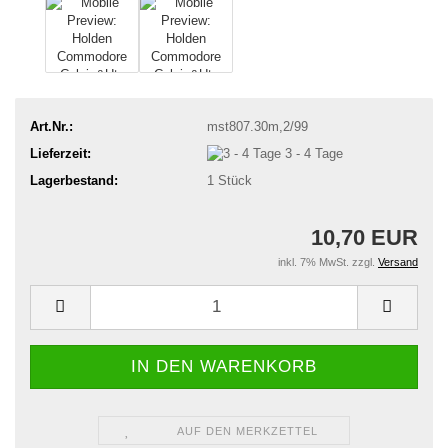
Art.Nr.:
mst807.30m,2/99
Lieferzeit:
3 - 4 Tage
Lagerbestand:
1
Stück
10,70 EUR
inkl. 7% MwSt. zzgl.
Versand
AUF DEN MERKZETTEL