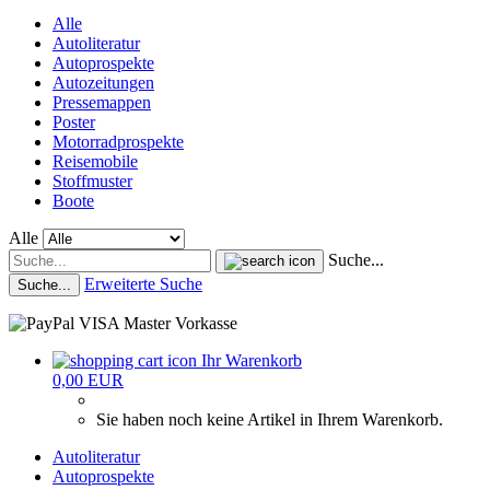
Alle
Autoliteratur
Autoprospekte
Autozeitungen
Pressemappen
Poster
Motorradprospekte
Reisemobile
Stoffmuster
Boote
Alle
Suche...
Erweiterte Suche
Suche...
Ihr Warenkorb
0,00 EUR
Sie haben noch keine Artikel in Ihrem Warenkorb.
Autoliteratur
Autoprospekte