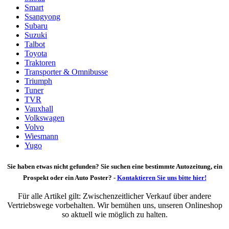
Smart
Ssangyong
Subaru
Suzuki
Talbot
Toyota
Traktoren
Transporter & Omnibusse
Triumph
Tuner
TVR
Vauxhall
Volkswagen
Volvo
Wiesmann
Yugo
Sie haben etwas nicht gefunden? Sie suchen eine bestimmte Autozeitung, ein
Prospekt oder ein Auto Poster? -
Kontaktieren Sie uns bitte hier!
Für alle Artikel gilt: Zwischenzeitlicher Verkauf über andere
Vertriebswege vorbehalten. Wir bemühen uns, unseren Onlineshop
so aktuell wie möglich zu halten.