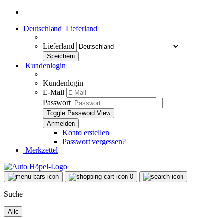
Deutschland
Lieferland
Lieferland
Kundenlogin
Kundenlogin
E-Mail
Passwort
Toggle Password View
Konto erstellen
Passwort vergessen?
Merkzettel
0
Suche
Alle