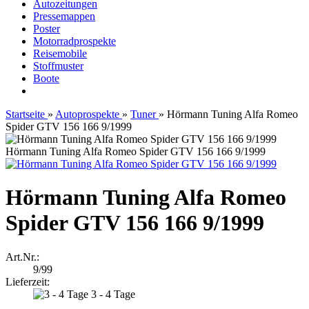
Autozeitungen
Pressemappen
Poster
Motorradprospekte
Reisemobile
Stoffmuster
Boote
Startseite
»
Autoprospekte
»
Tuner
»
Hörmann Tuning Alfa Romeo
Spider GTV 156 166 9/1999
Hörmann Tuning Alfa Romeo Spider GTV 156 166 9/1999
Hörmann Tuning Alfa Romeo
Spider GTV 156 166 9/1999
Art.Nr.:
9/99
Lieferzeit:
3 - 4 Tage