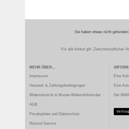
Sie haben etwas nicht gefunden?
Für alle Artikel gilt: Zwischenzeitliche
MEHR ÜBER...
INFORM
Impressum
Eine Aut
Versand- & Zahlungsbedingungen
Eine Aut
Widerrufsrecht & Muster-Widerrufsformular
Der BMW 
AGB
Vertra
Privatsphäre und Datenschutz
Rückruf-Service