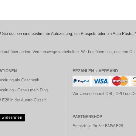
 Sie suchen eine bestimmte Autozeitung, ein Prospekt oder ein Auto Poster?
r Verkauf über andere Vertriebswege vorbehalten. Wir bemühen uns, unseren Onl
ATIONEN
BEZAHLEN + VERSAND
ozeitung als Geschenk
ozeitung - Genau mein Ding
Wir versenden mit DHL, DPD und G
E28 in der Austro Classic
PARTNERSHOP
g widerrufen
Ersatzteile für 5er BMW E28