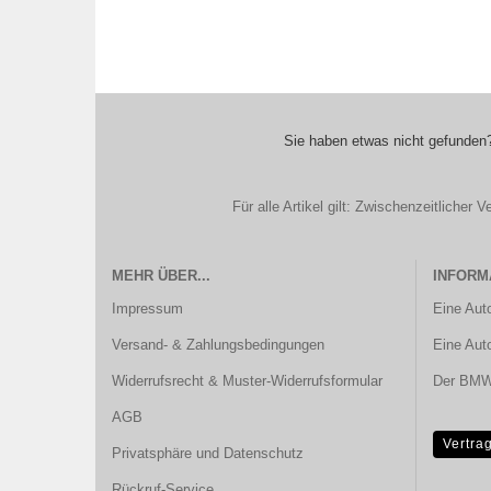
Sie haben etwas nicht gefunden?
Für alle Artikel gilt: Zwischenzeitliche
MEHR ÜBER...
INFORM
Impressum
Eine Aut
Versand- & Zahlungsbedingungen
Eine Aut
Widerrufsrecht & Muster-Widerrufsformular
Der BMW 
AGB
Vertra
Privatsphäre und Datenschutz
Rückruf-Service