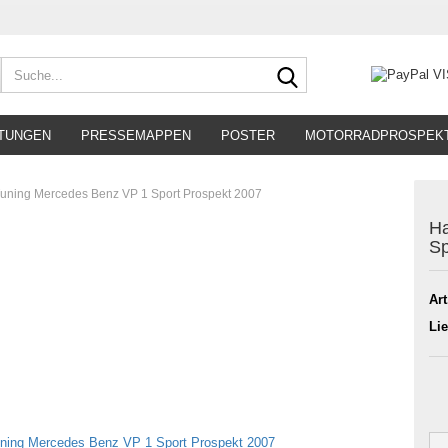
Suche...
TUNGEN
PRESSEMAPPEN
POSTER
MOTORRADPROSPEK
uning Mercedes Benz VP 1 Sport Prospekt 2007
Ha
Sp
Art
Lie