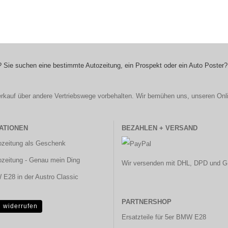
 Sie suchen eine bestimmte Autozeitung, ein Prospekt oder ein Auto Poster?
r Verkauf über andere Vertriebswege vorbehalten. Wir bemühen uns, unseren Onl
ATIONEN
BEZAHLEN + VERSAND
ozeitung als Geschenk
ozeitung - Genau mein Ding
Wir versenden mit DHL, DPD und G
E28 in der Austro Classic
PARTNERSHOP
g widerrufen
Ersatzteile für 5er BMW E28