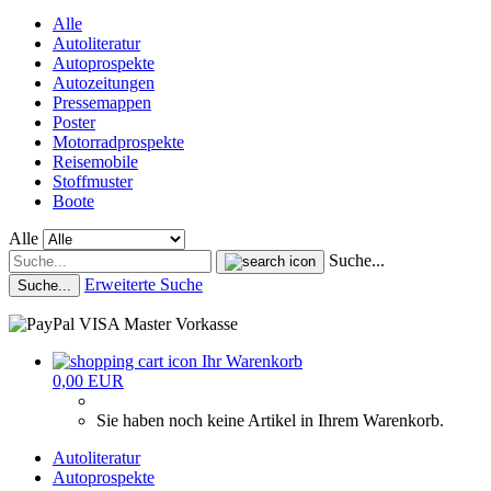
Alle
Autoliteratur
Autoprospekte
Autozeitungen
Pressemappen
Poster
Motorradprospekte
Reisemobile
Stoffmuster
Boote
Alle
Suche...
Erweiterte Suche
Suche...
Ihr Warenkorb
0,00 EUR
Sie haben noch keine Artikel in Ihrem Warenkorb.
Autoliteratur
Autoprospekte