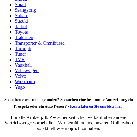
Smart
Ssangyong
Subaru
Suzuki
Talbot
Toyota
Traktoren
Transporter & Omnibusse
Triumph
Tuner
TVR
Vauxhall
Volkswagen
Volvo
Wiesmann
Yugo
Sie haben etwas nicht gefunden? Sie suchen eine bestimmte Autozeitung, ein
Prospekt oder ein Auto Poster? -
Kontaktieren Sie uns bitte hier!
Für alle Artikel gilt: Zwischenzeitlicher Verkauf über andere
Vertriebswege vorbehalten. Wir bemühen uns, unseren Onlineshop
so aktuell wie möglich zu halten.