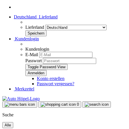
Deutschland
Lieferland
Lieferland
Kundenlogin
Kundenlogin
E-Mail
Passwort
Toggle Password View
Konto erstellen
Passwort vergessen?
Merkzettel
0
Suche
Alle