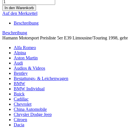
Auf den Merkzettel
Beschreibung
Beschreibung
Hamann Motorsport Preisliste 5er E39 Limousine/Touring 1998, gebrau
Alfa Romeo
Alpina
Aston Martin
Audi
Audios & Videos
Bentley
Bestattungs- & Leichenwagen
BMW
BMW Individual
Buick
Cadillac
Chevrolet
China Automobile
Chrysler Dodge Jeep
Citroen
Dacia