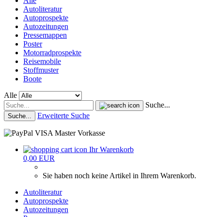
Alle
Autoliteratur
Autoprospekte
Autozeitungen
Pressemappen
Poster
Motorradprospekte
Reisemobile
Stoffmuster
Boote
Alle
Suche...
Erweiterte Suche
Suche...
Ihr Warenkorb
0,00 EUR
Sie haben noch keine Artikel in Ihrem Warenkorb.
Autoliteratur
Autoprospekte
Autozeitungen