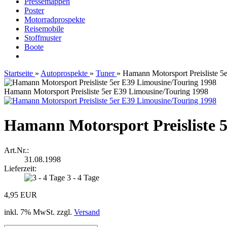
Pressemappen
Poster
Motorradprospekte
Reisemobile
Stoffmuster
Boote
Startseite
»
Autoprospekte
»
Tuner
»
Hamann Motorsport Preisliste 5
Hamann Motorsport Preisliste 5er E39 Limousine/Touring 1998
Hamann Motorsport Preisliste 
Art.Nr.:
31.08.1998
Lieferzeit:
3 - 4 Tage
4,95 EUR
inkl. 7% MwSt. zzgl.
Versand