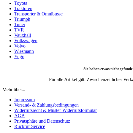
Toyota
Traktoren
Transporter & Omnibusse
Triumph
Tuner
TVR
Vauxhall
Volkswagen
Volvo
Wiesmann
Yugo
Sie haben etwas nicht gefunde
Für alle Artikel gilt: Zwischenzeitlicher Ve
Mehr über...
Impressum
Versand- & Zahlungsbedingungen
Widerrufsrecht & Muster-Widerrufsformular
AGB
Privatsphäre und Datenschutz
Rückruf-Service