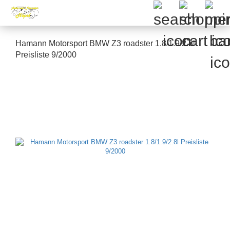
Hamann Motorsport BMW Z3 roadster 1.8/1.9/2.8l
Preisliste 9/2000