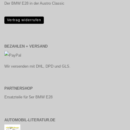
Der BMW E28 in der Austro Classic
Vertrag widerrufen
BEZAHLEN + VERSAND
Wir versenden mit DHL, DPD und GLS.
PARTNERSHOP
Ersatzteile für 5er BMW E28
AUTOMOBIL-LITERATUR.DE