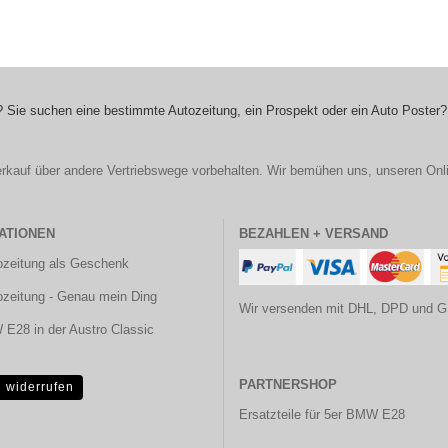
 Sie suchen eine bestimmte Autozeitung, ein Prospekt oder ein Auto Poster?
r Verkauf über andere Vertriebswege vorbehalten. Wir bemühen uns, unseren Onl
ATIONEN
BEZAHLEN + VERSAND
ozeitung als Geschenk
ozeitung - Genau mein Ding
Wir versenden mit DHL, DPD und G
E28 in der Austro Classic
PARTNERSHOP
g widerrufen
Ersatzteile für 5er BMW E28