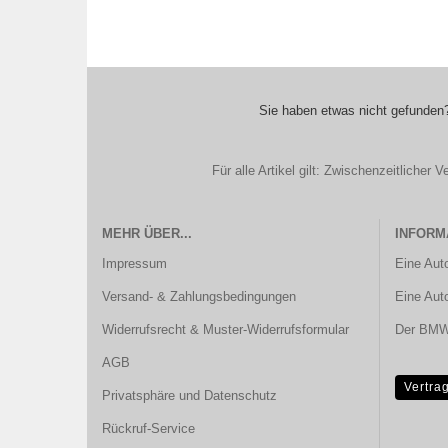
Sie haben etwas nicht gefunden?
Für alle Artikel gilt: Zwischenzeitliche
MEHR ÜBER...
INFORM
Impressum
Eine Aut
Versand- & Zahlungsbedingungen
Eine Aut
Widerrufsrecht & Muster-Widerrufsformular
Der BMW 
AGB
Vertra
Privatsphäre und Datenschutz
Rückruf-Service