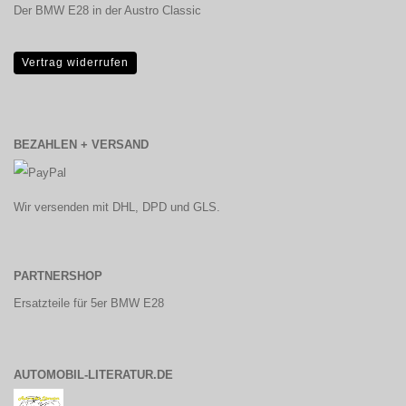
Der BMW E28 in der Austro Classic
Vertrag widerrufen
BEZAHLEN + VERSAND
Wir versenden mit DHL, DPD und GLS.
PARTNERSHOP
Ersatzteile für 5er BMW E28
AUTOMOBIL-LITERATUR.DE