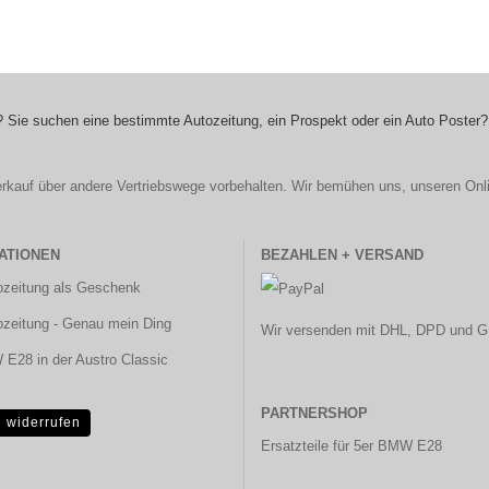
 Sie suchen eine bestimmte Autozeitung, ein Prospekt oder ein Auto Poster?
r Verkauf über andere Vertriebswege vorbehalten. Wir bemühen uns, unseren Onl
ATIONEN
BEZAHLEN + VERSAND
ozeitung als Geschenk
ozeitung - Genau mein Ding
Wir versenden mit DHL, DPD und G
E28 in der Austro Classic
PARTNERSHOP
g widerrufen
Ersatzteile für 5er BMW E28