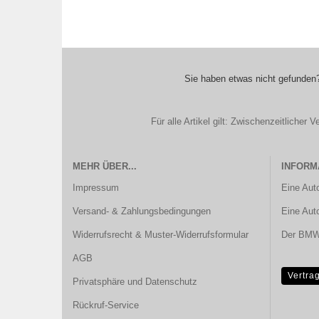
Sie haben etwas nicht gefunden?
Für alle Artikel gilt: Zwischenzeitliche
MEHR ÜBER...
INFORM
Impressum
Eine Aut
Versand- & Zahlungsbedingungen
Eine Aut
Widerrufsrecht & Muster-Widerrufsformular
Der BMW 
AGB
Vertra
Privatsphäre und Datenschutz
Rückruf-Service