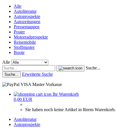
Alle
Autoliteratur
Autoprospekte
Autozeitungen
Pressemappen
Poster
Motorradprospekte
Reisemobile
Stoffmuster
Boote
Alle
Suche...
Erweiterte Suche
Suche...
Ihr Warenkorb
0,00 EUR
Sie haben noch keine Artikel in Ihrem Warenkorb.
Autoliteratur
Autoprospekte