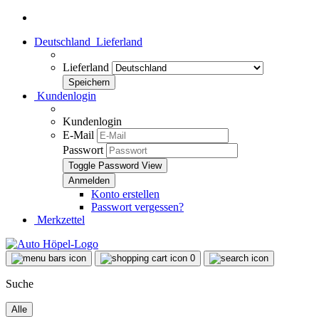
Deutschland
Lieferland
Lieferland
Kundenlogin
Kundenlogin
E-Mail
Passwort
Toggle Password View
Konto erstellen
Passwort vergessen?
Merkzettel
0
Suche
Alle