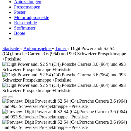
Autozeitungen
Pressemappen
Poster
Motorradprospekte
Reisemobile
Stoffmuster
Boote
Startseite
»
Autoprospekte
»
Tuner
»
Digit Power audi S2 S4
(C4),Porsche Carrera 3.6 (964) und 993 Schweizer Prospektmappe
+Preisliste