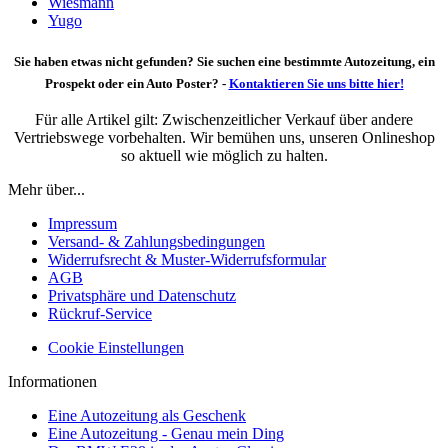
Wiesmann
Yugo
Sie haben etwas nicht gefunden? Sie suchen eine bestimmte Autozeitung, ein
Prospekt oder ein Auto Poster? -
Kontaktieren Sie uns bitte hier!
Für alle Artikel gilt: Zwischenzeitlicher Verkauf über andere
Vertriebswege vorbehalten. Wir bemühen uns, unseren Onlineshop
so aktuell wie möglich zu halten.
Mehr über...
Impressum
Versand- & Zahlungsbedingungen
Widerrufsrecht & Muster-Widerrufsformular
AGB
Privatsphäre und Datenschutz
Rückruf-Service
Cookie Einstellungen
Informationen
Eine Autozeitung als Geschenk
Eine Autozeitung - Genau mein Ding