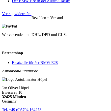
Der BMW E28 in der Austro Classic
Vertrag widerrufen
Bezahlen + Versand
Wir versenden mit DHL, DPD und GLS.
Partnershop
Ersatzteile für 5er BMW E28
Automobil-Literatur.de
Jan Oliver Höpel
Ewesweg 10
32425 Minden
Germany
Tel. +49 (0)5704 164273