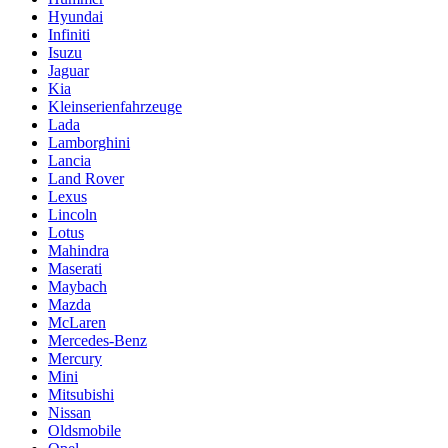
Hyundai
Infiniti
Isuzu
Jaguar
Kia
Kleinserienfahrzeuge
Lada
Lamborghini
Lancia
Land Rover
Lexus
Lincoln
Lotus
Mahindra
Maserati
Maybach
Mazda
McLaren
Mercedes-Benz
Mercury
Mini
Mitsubishi
Nissan
Oldsmobile