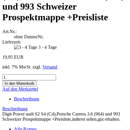
und 993 Schweizer
Prospektmappe +Preisliste
Art.Nr.:
ohne Datum/Nr.
Lieferzeit:
3 - 4 Tage
19,95 EUR
inkl. 7% MwSt. zzgl.
Versand
Auf den Merkzettel
Beschreibung
Beschreibung
Digit Power audi S2 S4 (C4),Porsche Carrera 3.6 (964) und 993
Schweizer Prospektmappe +Preisliste,äußerst selten,gut erhalten.
Alfa Romeo