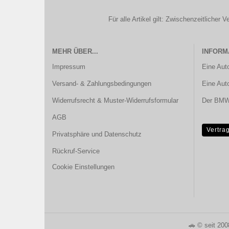
Für alle Artikel gilt: Zwischenzeitliche
MEHR ÜBER...
INFORM
Impressum
Eine Aut
Versand- & Zahlungsbedingungen
Eine Aut
Widerrufsrecht & Muster-Widerrufsformular
Der BMW 
AGB
Vertra
Privatsphäre und Datenschutz
Rückruf-Service
Cookie Einstellungen
🚗 © seit 20