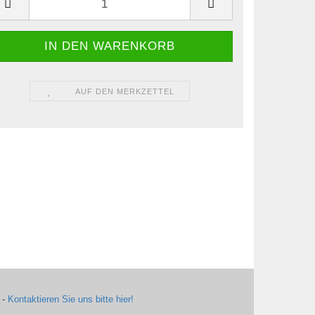
AUF DEN MERKZETTEL
 -
Kontaktieren Sie uns bitte hier!