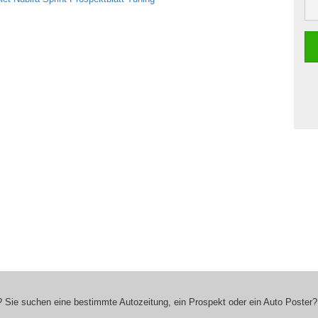
 Sie suchen eine bestimmte Autozeitung, ein Prospekt oder ein Auto Poster?