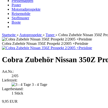
Pressemappen
Poster
Motorradprospekte
Reisemobile
Stoffmuster
Boote
Startseite
»
Autoprospekte
»
Tuner
»
Cobra Zubehör Nissan 350Z Pros
Cobra Zubehör Nissan 350Z Prospekt 2/2005 +Preisliste
Cobra Zubehör Nissan 350Z Pros
Art.Nr.:
2/05
Lieferzeit:
3 - 4 Tage
Lagerbestand:
1
Stück
9,95 EUR