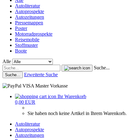
Alle
Autoliteratur
Autoprospekte
Autozeitungen
Pressemappen
Poster
Motorradprospekte
Reisemobile
Stoffmuster
Boote
Alle
Suche...
Erweiterte Suche
Suche...
Ihr Warenkorb
0,00 EUR
Sie haben noch keine Artikel in Ihrem Warenkorb.
Autoliteratur
Autoprospekte
Autozeitungen