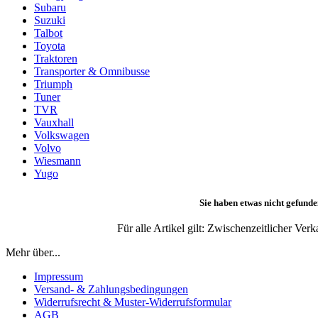
Subaru
Suzuki
Talbot
Toyota
Traktoren
Transporter & Omnibusse
Triumph
Tuner
TVR
Vauxhall
Volkswagen
Volvo
Wiesmann
Yugo
Sie haben etwas nicht gefunde
Für alle Artikel gilt: Zwischenzeitlicher Ve
Mehr über...
Impressum
Versand- & Zahlungsbedingungen
Widerrufsrecht & Muster-Widerrufsformular
AGB