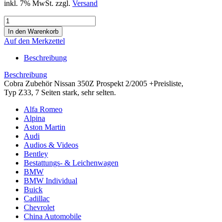
inkl. 7% MwSt. zzgl.
Versand
Auf den Merkzettel
Beschreibung
Beschreibung
Cobra Zubehör Nissan 350Z Prospekt 2/2005 +Preisliste,
Typ Z33, 7 Seiten stark, sehr selten.
Alfa Romeo
Alpina
Aston Martin
Audi
Audios & Videos
Bentley
Bestattungs- & Leichenwagen
BMW
BMW Individual
Buick
Cadillac
Chevrolet
China Automobile