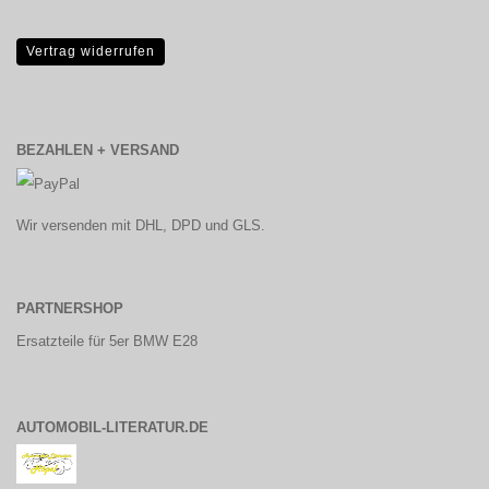
Vertrag widerrufen
BEZAHLEN + VERSAND
Wir versenden mit DHL, DPD und GLS.
PARTNERSHOP
Ersatzteile für 5er BMW E28
AUTOMOBIL-LITERATUR.DE