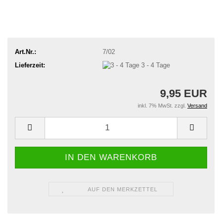
Art.Nr.:
7/02
Lieferzeit:
3 - 4 Tage
9,95 EUR
inkl. 7% MwSt. zzgl.
Versand
AUF DEN MERKZETTEL