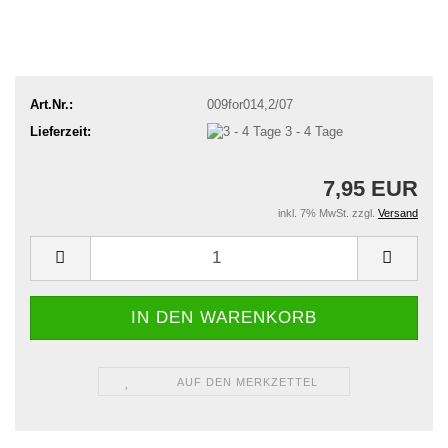
Art.Nr.:
009for014,2/07
Lieferzeit:
3 - 4 Tage
7,95 EUR
inkl. 7% MwSt. zzgl.
Versand
AUF DEN MERKZETTEL