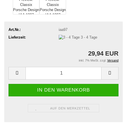
Art.Nr.:
iaa97
Lieferzeit:
3 - 4 Tage
29,94 EUR
inkl. 7% MwSt. zzgl.
Versand
AUF DEN MERKZETTEL