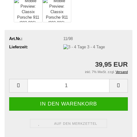
Art.Nr.:
11/98
Lieferzeit:
3 - 4 Tage
39,95 EUR
inkl. 7% MwSt. zzgl.
Versand
AUF DEN MERKZETTEL