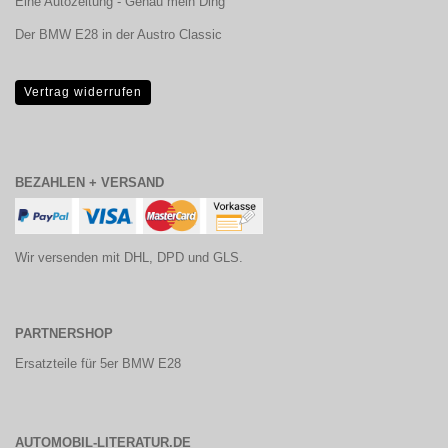
Eine Autozeitung - Genau mein Ding
Der BMW E28 in der Austro Classic
Vertrag widerrufen
BEZAHLEN + VERSAND
Wir versenden mit DHL, DPD und GLS.
PARTNERSHOP
Ersatzteile für 5er BMW E28
AUTOMOBIL-LITERATUR.DE