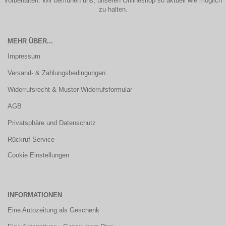
vorbehalten. Wir bemühen uns, unseren Onlineshop so aktuell wie möglich
zu halten.
MEHR ÜBER...
Impressum
Versand- & Zahlungsbedingungen
Widerrufsrecht & Muster-Widerrufsformular
AGB
Privatsphäre und Datenschutz
Rückruf-Service
Cookie Einstellungen
INFORMATIONEN
Eine Autozeitung als Geschenk