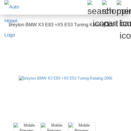
breyton BMW X3 E83 +X5 E53 Tuning Katalog 2006