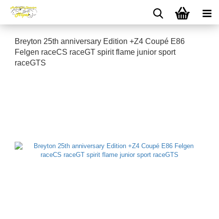
Breyton 25th anniversary Edition +Z4 Coupé E86
Felgen raceCS raceGT spirit flame junior sport
raceGTS