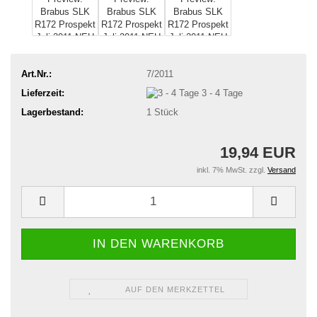
Art.Nr.:
7/2011
Lieferzeit:
3 - 4 Tage
Lagerbestand:
1
Stück
19,94 EUR
inkl. 7% MwSt. zzgl.
Versand
AUF DEN MERKZETTEL